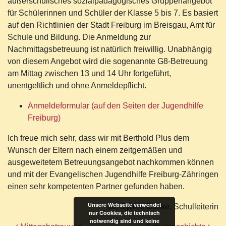
außerschulisches sozialpädagogisches Gruppenangebot
für Schülerinnen und Schüler der Klasse 5 bis 7. Es basiert
auf den Richtlinien der Stadt Freiburg im Breisgau, Amt für
Schule und Bildung. Die Anmeldung zur
Nachmittagsbetreuung ist natürlich freiwillig. Unabhängig
von diesem Angebot wird die sogenannte G8-Betreuung
am Mittag zwischen 13 und 14 Uhr fortgeführt,
unentgeltlich und ohne Anmeldepflicht.
Anmeldeformular (auf den Seiten der Jugendhilfe
Freiburg)
Ich freue mich sehr, dass wir mit Berthold Plus dem
Wunsch der Eltern nach einem zeitgemäßen und
ausgeweitetem Betreuungsangebot nachkommen können
und mit der Evangelischen Jugendhilfe Freiburg-Zähringen
einen sehr kompetenten Partner gefunden haben.
Unsere Webseite verwendet
Dr. Sybille Buske, Schulleiterin
nur Cookies, die technisch
notwendig sind und keine
Beitragsnavigation