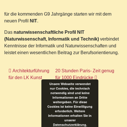
für die kommenden G9 Jahrgänge starten wir mit dem
neuen Profil
NIT
.
Das
naturwissenschaftliche Profil NIT
(Naturwissenschaft, Informatik und Technik)
verbindet
Kenntnisse der Informatik und Naturwissenschaften und
leistet einen wesentlichen Beitrag zur Berufsorientierung.
Beitragsnavigation
Architekturführung
20 Stunden Paris- Zeit genug
für den LK Kunst
für 1000 Eindrücke
Unsere Webseite verwendet
nur Cookies, die technisch
notwendig sind und keine
Informationen an Dritte
weitergeben. Für diese
Cookies ist keine Einwilligung
erforderlich. Weitere
Informationen erhalten Sie in
unserer
Datenschutzerklärung.