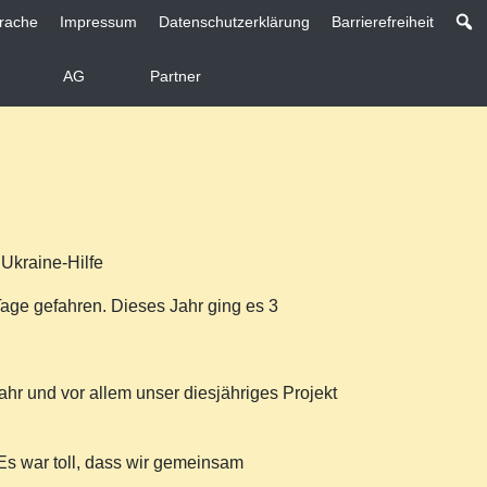
rache
Impressum
Datenschutzerklärung
Barrierefreiheit
AG
Partner
 Ukraine-Hilfe
age gefahren. Dieses Jahr ging es 3
ahr und vor allem unser diesjähriges Projekt
 Es war toll, dass wir gemeinsam