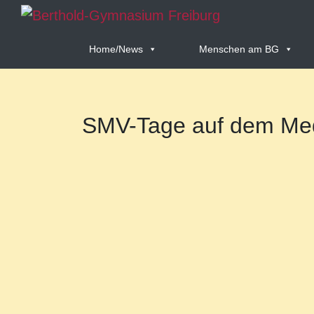
Home/News
Menschen am BG
SMV-Tage auf dem Med