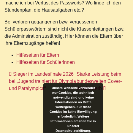
mache ich bei Verlust des Passworts? Wo finde ich den
Stundenplan, die Hausaufgaben etc.?
Bei verloren gegangenen bzw. vergessenen
Schülerpasswörtern sind nicht die Klassenleitungen bzw.
die Adminstration zuständig. Hier können die Eltern über
ihre Elternzugänge helfen!
Hilfeseiten für Eltern
Hilfeseiten für SchülerInnen
Beitragsnavigation
Sieger im Landesfinale 2026
Starke Leistung beim
bei „Jugend trainiert für Olympia
bundesweiten Cover-
Unsere Webseite verwendet
und Paralympics“
Wettbewerb
nur Cookies, die technisch
notwendig sind und keine
Informationen an Dritte
weitergeben. Für diese
Cookies ist keine Einwilligung
erforderlich. Weitere
Informationen erhalten Sie in
unserer
Datenschutzerklärung.