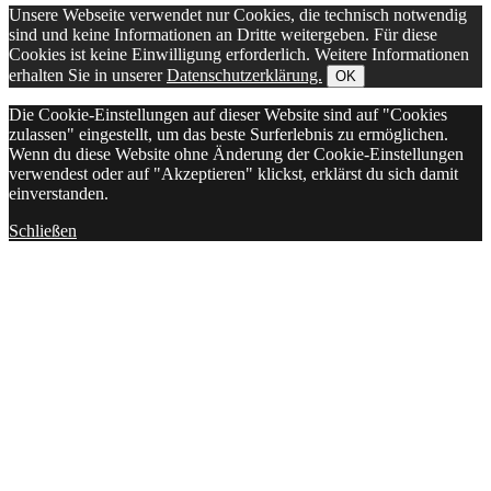
Unsere Webseite verwendet nur Cookies, die technisch notwendig
sind und keine Informationen an Dritte weitergeben. Für diese
Cookies ist keine Einwilligung erforderlich. Weitere Informationen
erhalten Sie in unserer
Datenschutzerklärung.
OK
Die Cookie-Einstellungen auf dieser Website sind auf "Cookies
zulassen" eingestellt, um das beste Surferlebnis zu ermöglichen.
Wenn du diese Website ohne Änderung der Cookie-Einstellungen
verwendest oder auf "Akzeptieren" klickst, erklärst du sich damit
einverstanden.
Schließen