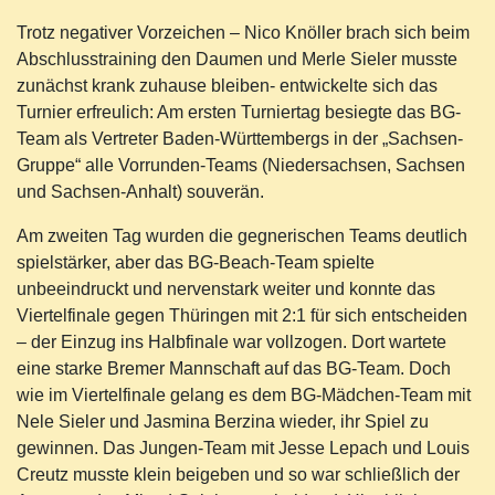
Trotz negativer Vorzeichen – Nico Knöller brach sich beim
Abschlusstraining den Daumen und Merle Sieler musste
zunächst krank zuhause bleiben- entwickelte sich das
Turnier erfreulich: Am ersten Turniertag besiegte das BG-
Team als Vertreter Baden-Württembergs in der „Sachsen-
Gruppe“ alle Vorrunden-Teams (Niedersachsen, Sachsen
und Sachsen-Anhalt) souverän.
Am zweiten Tag wurden die gegnerischen Teams deutlich
spielstärker, aber das BG-Beach-Team spielte
unbeeindruckt und nervenstark weiter und konnte das
Viertelfinale gegen Thüringen mit 2:1 für sich entscheiden
– der Einzug ins Halbfinale war vollzogen. Dort wartete
eine starke Bremer Mannschaft auf das BG-Team. Doch
wie im Viertelfinale gelang es dem BG-Mädchen-Team mit
Nele Sieler und Jasmina Berzina wieder, ihr Spiel zu
gewinnen. Das Jungen-Team mit Jesse Lepach und Louis
Creutz musste klein beigeben und so war schließlich der