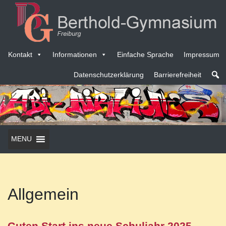
Kontakt
Informationen
Einfache Sprache
Impressum
Datenschutzerklärung
Barrierefreiheit
MENU
Allgemein
Guten Start ins neue Schuljahr 2025